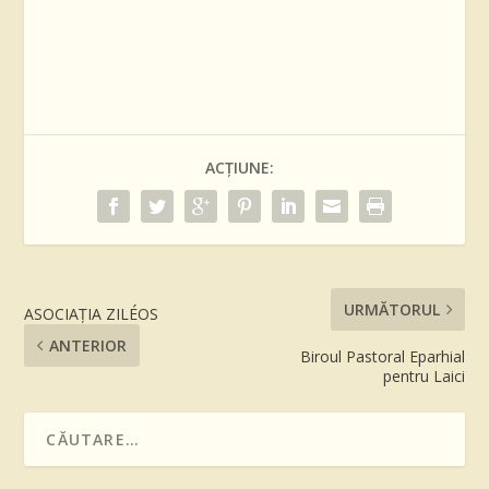
ACȚIUNE:
URMĂTORUL
ASOCIAȚIA ZILÉOS
ANTERIOR
Biroul Pastoral Eparhial
pentru Laici