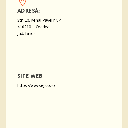

ADRESĂ:
Str. Ep. Mihai Pavel nr. 4
410210 – Oradea
Jud. Bihor
SITE WEB :
https://www.egco.ro