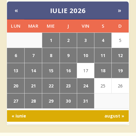
IULIE 2026
«
»
LUN
MAR
MIE
J
VIN
S
D
1
2
3
4
5
6
7
8
9
10
11
12
13
14
15
16
18
19
17
20
21
22
23
24
25
26
27
28
29
30
31
« iunie
august »