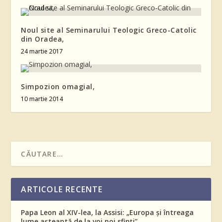
Noul site al Seminarului Teologic Greco-Catolic
din Oradea,
24 martie 2017
Simpozion omagial,
10 martie 2014
ARTICOLE RECENTE
Papa Leon al XIV-lea, la Assisi: „Europa și întreaga
lume așteaptă de la voi noi sfinți”