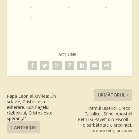
ACȚIUNE:
URMĂTORUL
Papa Leon al XIV-lea: „În
sclavie, Cristos este
eliberare. Sub flagelul
Hramul Bisericii Greco-
războiului, Cristos este
Catolice „Sfinții Apostoli
speranță”
Petru și Pavel” din Pișcolt –
o sărbătoare a credinței,
ANTERIOR
comuniunii și bucuriei