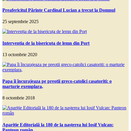
Preafericitul Părinte Cardinal Lucian a trecut la Domnul
25 septembrie 2025
Intervenția de la bisericuța de lemn din Porț
13 octombrie 2020
Papa îi încurajeaza pe preotii greco-catolici casatoriti: o
marturie exemplara,
8 octombrie 2018
Apariție Editorială la 180 de la nașterea lui Iosif Vulcan:
Panteon român