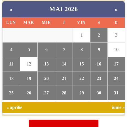
MAI 2026
«
»
LUN
MAR
MIE
J
VIN
S
D
1
2
3
4
5
6
7
8
9
10
11
12
13
14
15
16
17
18
19
20
21
22
23
24
25
26
27
28
29
30
31
« aprilie
iunie »