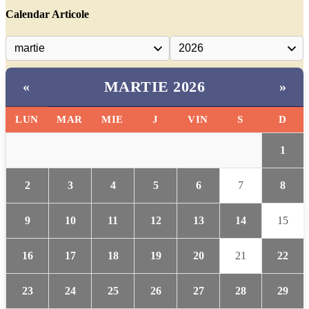
Calendar Articole
MARTIE 2026
«
»
LUN
MAR
MIE
J
VIN
S
D
1
2
3
4
5
6
7
8
9
10
11
12
13
14
15
16
17
18
19
20
21
22
23
24
25
26
27
28
29