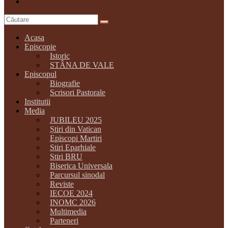
Acasa
Episcopie
Istoric
STÂNA DE VALE
Episcopul
Biografie
Scrisori Pastorale
Institutii
Media
JUBILEU 2025
Știri din Vatican
Episcopi Martiri
Stiri Eparhiale
Stiri BRU
Biserica Universala
Parcursul sinodal
Reviste
IECOE 2024
INOMC 2026
Multimedia
Parteneri