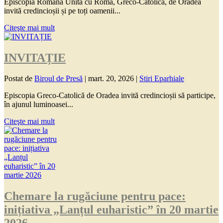
Episcopia Română Unită cu Roma, Greco-Catolică, de Oradea
invită credincioșii și pe toți oamenii...
Citeşte mai mult
INVITAȚIE
Postat de
Biroul de Presă
|
mart. 20, 2026
|
Stiri Eparhiale
Episcopia Greco-Catolică de Oradea invită credincioșii să participe,
în ajunul luminoasei...
Citeşte mai mult
Chemare la rugăciune pentru pace:
inițiativa „Lanțul euharistic” în 20 martie