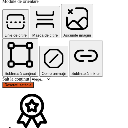
Module de orientare
Linie de citire
Mască de citire
Ascunde imagini
Subliniază conținut
Oprire animații
Subliniază link-uri
Salt la conținut
Resetați setările