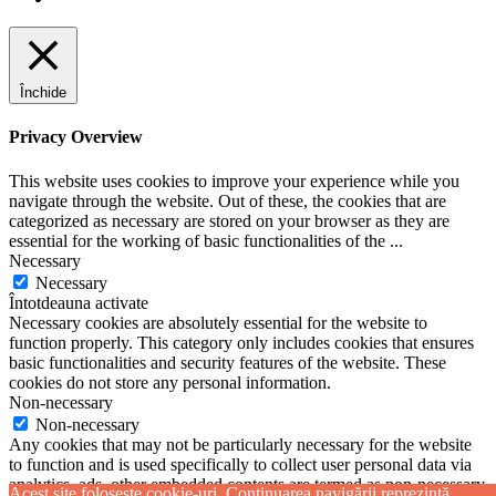
Închide
Privacy Overview
This website uses cookies to improve your experience while you
navigate through the website. Out of these, the cookies that are
categorized as necessary are stored on your browser as they are
essential for the working of basic functionalities of the
...
Necessary
Necessary
Întotdeauna activate
Necessary cookies are absolutely essential for the website to
function properly. This category only includes cookies that ensures
basic functionalities and security features of the website. These
cookies do not store any personal information.
Non-necessary
Non-necessary
Any cookies that may not be particularly necessary for the website
to function and is used specifically to collect user personal data via
analytics, ads, other embedded contents are termed as non-necessary
Acest site folosește cookie-uri. Continuarea navigării reprezintă