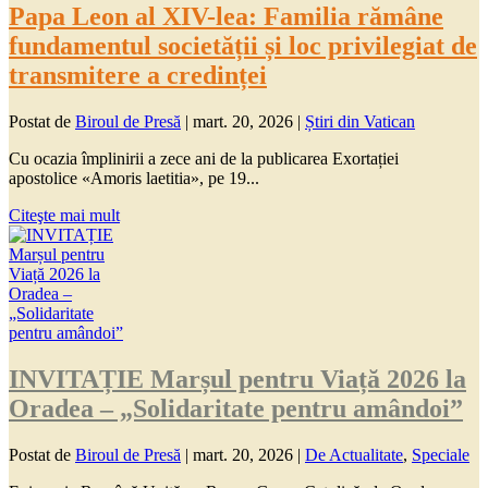
Papa Leon al XIV-lea: Familia rămâne
fundamentul societății și loc privilegiat de
transmitere a credinței
Postat de
Biroul de Presă
|
mart. 20, 2026
|
Știri din Vatican
Cu ocazia împlinirii a zece ani de la publicarea Exortației
apostolice «Amoris laetitia», pe 19...
Citeşte mai mult
INVITAȚIE Marșul pentru Viață 2026 la
Oradea – „Solidaritate pentru amândoi”
Postat de
Biroul de Presă
|
mart. 20, 2026
|
De Actualitate
,
Speciale