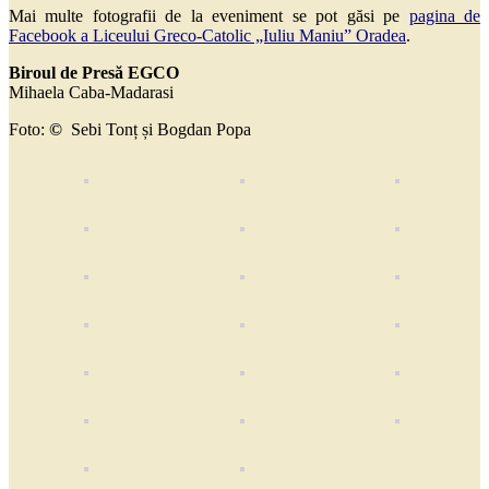
Mai multe fotografii de la eveniment se pot găsi pe
pagina de
Facebook a Liceului Greco-Catolic „Iuliu Maniu” Oradea
.
Biroul de Presă EGCO
Mihaela Caba-Madarasi
Foto:
©
Sebi Tonț
și
Bogdan Popa