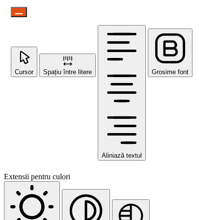
Cursor
Spațiu între litere
Grosime font
Aliniază textul
Extensii pentru culori