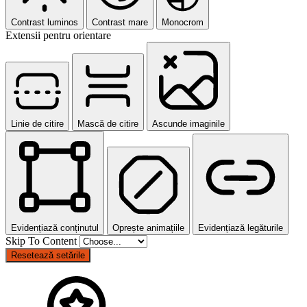
Contrast luminos
Contrast mare
Monocrom
Extensii pentru orientare
Linie de citire
Mască de citire
Ascunde imaginile
Evidențiază conținutul
Oprește animațiile
Evidențiază legăturile
Skip To Content
Resetează setările