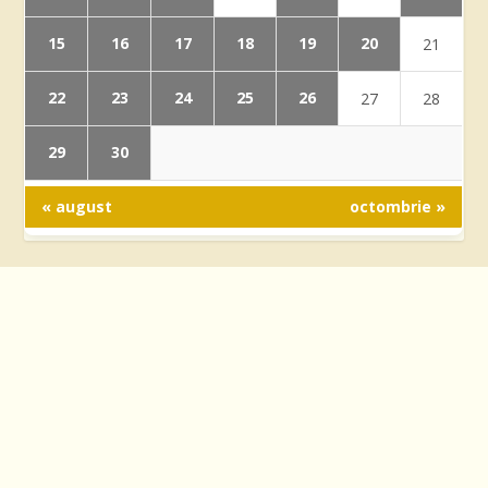
15
16
17
18
19
20
21
22
23
24
25
26
27
28
29
30
« august
octombrie »