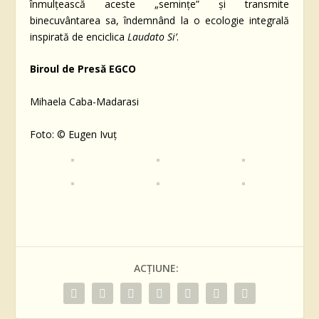
înmulțească aceste „semințe” și transmite
binecuvântarea sa, îndemnând la o ecologie integrală
inspirată de enciclica
Laudato Si’
.
Biroul de Presă EGCO
Mihaela Caba-Madarasi
Foto:
©
Eugen Ivuț
ACȚIUNE: