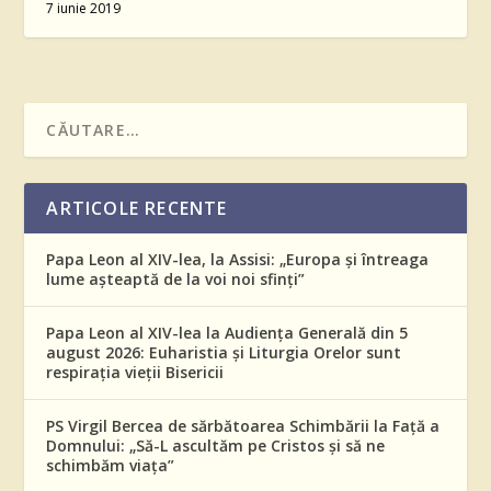
7 iunie 2019
ARTICOLE RECENTE
Papa Leon al XIV-lea, la Assisi: „Europa și întreaga
lume așteaptă de la voi noi sfinți”
Papa Leon al XIV-lea la Audiența Generală din 5
august 2026: Euharistia și Liturgia Orelor sunt
respirația vieții Bisericii
PS Virgil Bercea de sărbătoarea Schimbării la Față a
Domnului: „Să-L ascultăm pe Cristos și să ne
schimbăm viața”