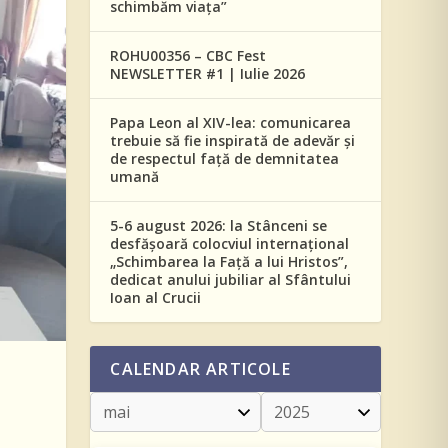
schimbăm viața”
ROHU00356 – CBC Fest
NEWSLETTER #1 | Iulie 2026
Papa Leon al XIV-lea: comunicarea
trebuie să fie inspirată de adevăr și
de respectul față de demnitatea
umană
5-6 august 2026: la Stânceni se
desfășoară colocviul internațional
„Schimbarea la Față a lui Hristos”,
dedicat anului jubiliar al Sfântului
Ioan al Crucii
CALENDAR ARTICOLE
u