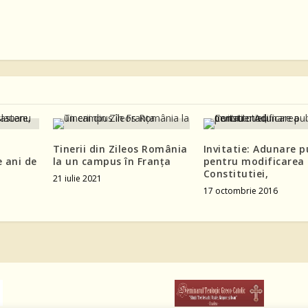
Tinerii din Zileos România
Invitatie: Adunare p
 ani de
la un campus în Franța
pentru modificarea
Constitutiei,
21 iulie 2021
17 octombrie 2016