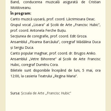
Band, conducerea muzicală asigurată de Cristian
Moldoveanu.
În program:
Canto muzică ușoară, prof. coord. Lăcrimioara Deac.
Grupul vocal „Lioara” al Școlii de Arte „Francisc Hubic”,
prof. coord. Antonela Ferche Buțiu.
Secțiunea de coregrafie, prof. coord. Edit Groza.
Ansamblul „Floarea Barcăului”, coregraf Mădălina Duca
și Sergiu Duca.
Canto popular maghiar, prof. coord. dr. Brugos Aniko.
Ansamblul „Vetre Bihorene” al Școlii de Arte Francisc
Hubic, coregraf Dumitru Cora.
Biletele sunt disponibile începând de luni, 5 mai, ora
12:00, la casieria Teatrului „Regina Maria”.
Sursa:
Școala de Arte „Francisc Hubic”