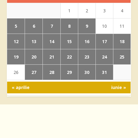
1
2
3
4
5
6
7
8
9
10
11
12
13
14
15
16
17
18
19
20
21
22
23
24
25
27
28
29
30
31
26
« aprilie
iunie »