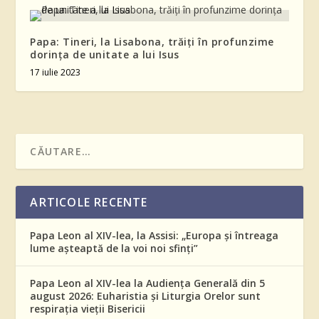
Papa: Tineri, la Lisabona, trăiți în profunzime
dorința de unitate a lui Isus
17 iulie 2023
ARTICOLE RECENTE
Papa Leon al XIV-lea, la Assisi: „Europa și întreaga
lume așteaptă de la voi noi sfinți”
Papa Leon al XIV-lea la Audiența Generală din 5
august 2026: Euharistia și Liturgia Orelor sunt
respirația vieții Bisericii