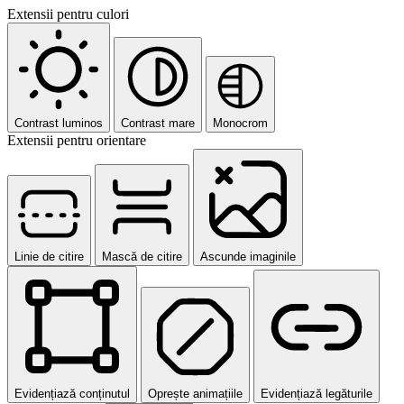
Extensii pentru culori
Contrast luminos
Contrast mare
Monocrom
Extensii pentru orientare
Linie de citire
Mască de citire
Ascunde imaginile
Evidențiază conținutul
Oprește animațiile
Evidențiază legăturile