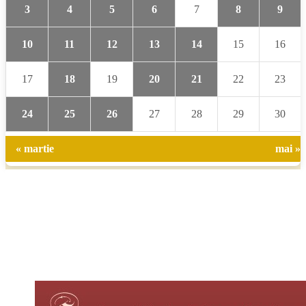
3
4
5
6
7
8
9
10
11
12
13
14
15
16
17
18
19
20
21
22
23
24
25
26
27
28
29
30
« martie
mai »