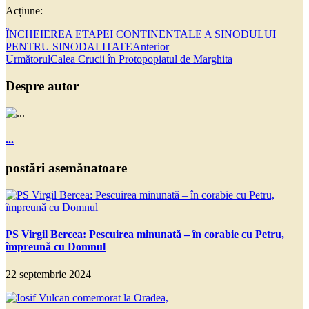
Acțiune:
ÎNCHEIEREA ETAPEI CONTINENTALE A SINODULUI
PENTRU SINODALITATE
Anterior
Următorul
Calea Crucii în Protopopiatul de Marghita
Despre autor
...
postări asemănatoare
PS Virgil Bercea: Pescuirea minunată – în corabie cu Petru,
împreună cu Domnul
22 septembrie 2024