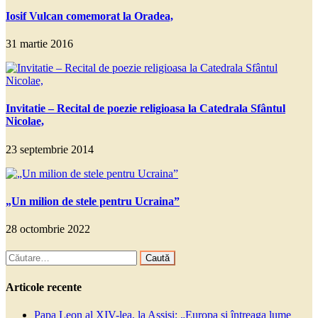
Iosif Vulcan comemorat la Oradea,
31 martie 2016
Invitatie – Recital de poezie religioasa la Catedrala Sfântul
Nicolae,
23 septembrie 2014
„Un milion de stele pentru Ucraina”
28 octombrie 2022
Caută
după:
Articole recente
Papa Leon al XIV-lea, la Assisi: „Europa și întreaga lume