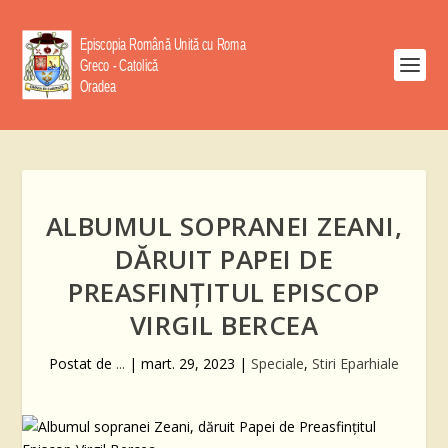
ALBUMUL SOPRANEI ZEANI,
DĂRUIT PAPEI DE
PREASFINȚITUL EPISCOP
VIRGIL BERCEA
Postat de
...
|
mart. 29, 2023
|
Speciale
,
Stiri Eparhiale