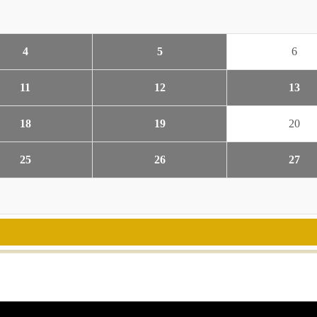
4
5
6
11
12
13
18
19
20
25
26
27