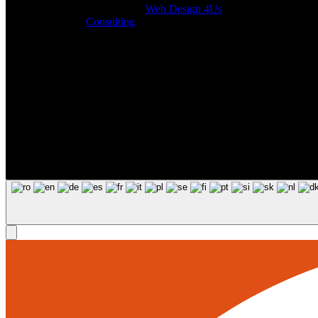
Designed by
Web Design 4Us
Consulting
|