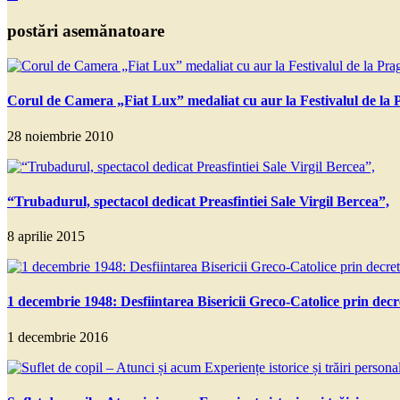
postări asemănatoare
Corul de Camera „Fiat Lux” medaliat cu aur la Festivalul de la 
28 noiembrie 2010
“Trubadurul, spectacol dedicat Preasfintiei Sale Virgil Bercea”,
8 aprilie 2015
1 decembrie 1948: Desfiintarea Bisericii Greco-Catolice prin decr
1 decembrie 2016