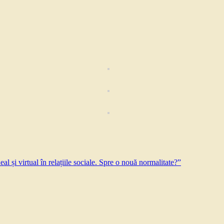
al în relațiile sociale. Spre o nouă normalitate?”