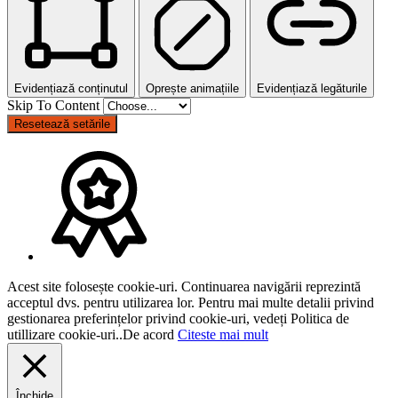
Evidențiază conținutul
Oprește animațiile
Evidențiază legăturile
Skip To Content
Resetează setările
Acest site folosește cookie-uri. Continuarea navigării reprezintă
acceptul dvs. pentru utilizarea lor. Pentru mai multe detalii privind
gestionarea preferințelor privind cookie-uri, vedeți Politica de
utillizare cookie-uri..
De acord
Citeste mai mult
Închide