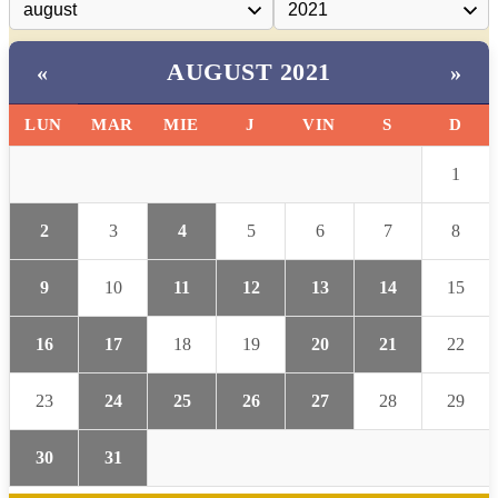
AUGUST 2021
«
»
LUN
MAR
MIE
J
VIN
S
D
1
2
3
4
5
6
7
8
9
10
11
12
13
14
15
16
17
18
19
20
21
22
23
24
25
26
27
28
29
30
31