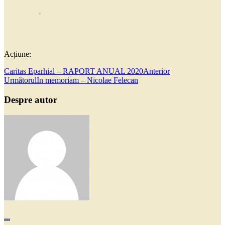
Acțiune:
Caritas Eparhial – RAPORT ANUAL 2020
Anterior
Următorul
In memoriam – Nicolae Felecan
Despre autor
...