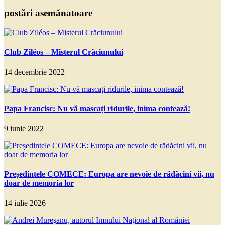
postări asemănatoare
Club Ziléos – Misterul Crăciunului
14 decembrie 2022
Papa Francisc: Nu vă mascați ridurile, inima contează!
9 iunie 2022
Președintele COMECE: Europa are nevoie de rădăcini vii, nu
doar de memoria lor
14 iulie 2026