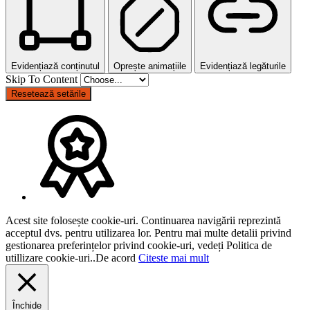
Evidențiază conținutul
Oprește animațiile
Evidențiază legăturile
Skip To Content
Resetează setările
Acest site folosește cookie-uri. Continuarea navigării reprezintă
acceptul dvs. pentru utilizarea lor. Pentru mai multe detalii privind
gestionarea preferințelor privind cookie-uri, vedeți Politica de
utillizare cookie-uri..
De acord
Citeste mai mult
Închide