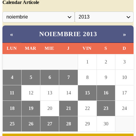
Calendar Articole
NOIEMBRIE 2013
«
»
LUN
MAR
MIE
J
VIN
S
D
1
2
3
4
5
6
7
8
9
10
11
12
13
14
15
16
17
18
19
20
21
22
23
24
25
26
27
28
29
30