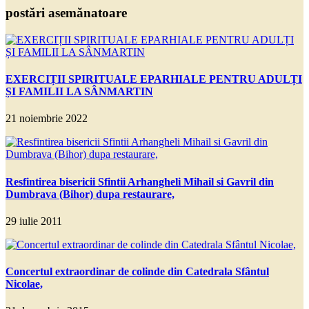
postări asemănatoare
EXERCIȚII SPIRITUALE EPARHIALE PENTRU ADULȚI
ȘI FAMILII LA SÂNMARTIN
21 noiembrie 2022
Resfintirea bisericii Sfintii Arhangheli Mihail si Gavril din
Dumbrava (Bihor) dupa restaurare,
29 iulie 2011
Concertul extraordinar de colinde din Catedrala Sfântul
Nicolae,