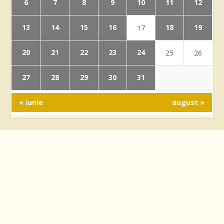
6
7
8
9
10
11
12
13
14
15
16
18
19
17
20
21
22
23
24
25
26
27
28
29
30
31
« iunie
august »