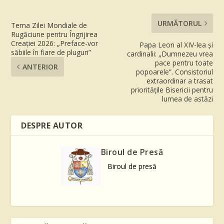
URMĂTORUL
Tema Zilei Mondiale de
Rugăciune pentru Îngrijirea
Creației 2026: „Preface-vor
Papa Leon al XIV-lea și
săbiile în fiare de pluguri”
cardinalii: „Dumnezeu vrea
pace pentru toate
ANTERIOR
popoarele”. Consistoriul
extraordinar a trasat
prioritățile Bisericii pentru
lumea de astăzi
DESPRE AUTOR
Biroul de Presă
Biroul de presă