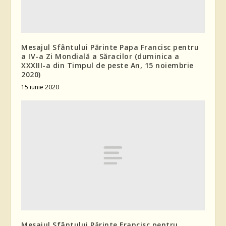
Mesajul Sfântului Părinte Papa Francisc pentru
a IV-a Zi Mondială a Săracilor (duminica a
XXXIII-a din Timpul de peste An, 15 noiembrie
2020)
15 iunie 2020
Mesajul Sfântului Părinte Francisc pentru