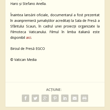
Haro și Stefano Anella.
Înaintea lansării oficiale, documentarul a fost prezentat
în avanpremieră jurnaliștilor acreditați la Sala de Presă a
Sfântului Scaun, în cadrul unei proiecții organizate la
Filmoteca Vaticanului. Filmul în limba italiană este
disponibil
aici
.
Biroul de Presă EGCO
© Vatican Media
ACȚIUNE: