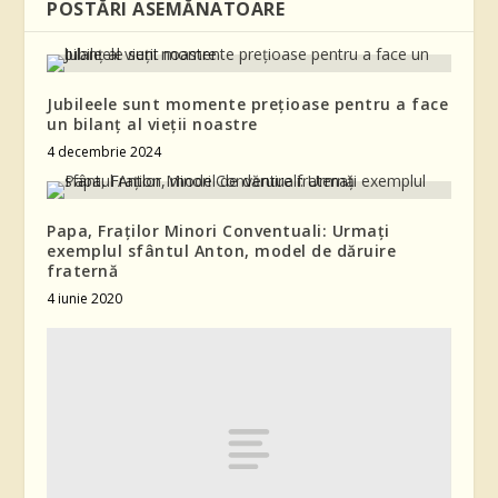
POSTĂRI ASEMĂNATOARE
Jubileele sunt momente prețioase pentru a face
un bilanț al vieții noastre
4 decembrie 2024
Papa, Fraţilor Minori Conventuali: Urmaţi
exemplul sfântul Anton, model de dăruire
fraternă
4 iunie 2020