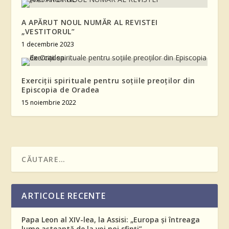
A APĂRUT NOUL NUMĂR AL REVISTEI
„VESTITORUL”
1 decembrie 2023
Exerciţii spirituale pentru soţiile preoţilor din
Episcopia de Oradea
15 noiembrie 2022
ARTICOLE RECENTE
Papa Leon al XIV-lea, la Assisi: „Europa și întreaga
lume așteaptă de la voi noi sfinți”