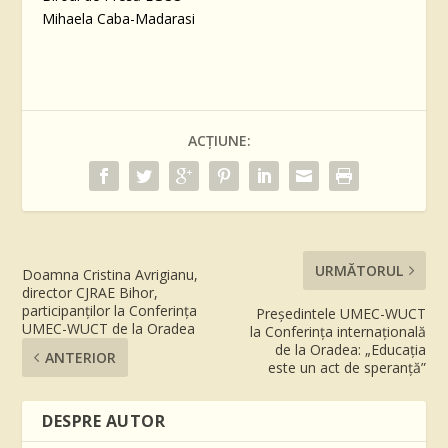
Mihaela Caba-Madarasi
ACȚIUNE:
URMĂTORUL
Doamna Cristina Avrigianu,
director CJRAE Bihor,
participanților la Conferința
Președintele UMEC-WUCT
UMEC-WUCT de la Oradea
la Conferința internațională
de la Oradea: „Educația
ANTERIOR
este un act de speranță”
DESPRE AUTOR