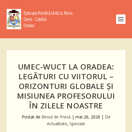
UMEC-WUCT LA ORADEA:
LEGĂTURI CU VIITORUL –
ORIZONTURI GLOBALE ȘI
MISIUNEA PROFESORULUI
ÎN ZILELE NOASTRE
Postat de
Biroul de Presă
|
mai 26, 2026
|
De
Actualitate
,
Speciale