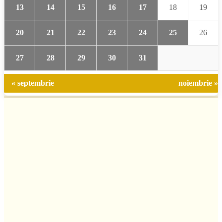
13
14
15
16
17
18
19
20
21
22
23
24
25
26
27
28
29
30
31
« septembrie
noiembrie »