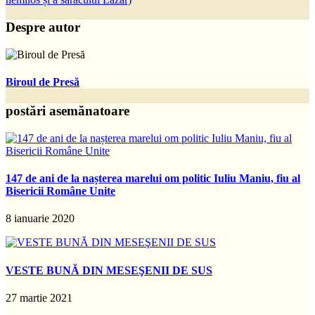
Despre autor
Biroul de Presă
postări asemănatoare
147 de ani de la nașterea marelui om politic Iuliu Maniu, fiu al
Bisericii Române Unite
8 ianuarie 2020
VESTE BUNĂ DIN MESEŞENII DE SUS
27 martie 2021