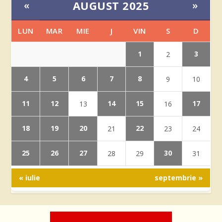
AUGUST 2025
«
»
LUN
MAR
MIE
J
VIN
S
D
1
3
2
4
5
6
7
8
9
10
11
12
14
15
17
13
16
18
19
20
22
21
23
24
25
26
27
30
28
29
31
« iulie
septembrie »