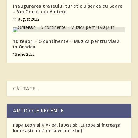
Inaugurarea traseului turistic Biserica cu Soare
– Via Crucis din Vintere
11 august 2022
10 tenori – 5 continente – Muzică pentru viață
în Oradea
13 iulie 2022
ARTICOLE RECENTE
Papa Leon al XIV-lea, la Assisi: „Europa și întreaga
lume așteaptă de la voi noi sfinți”