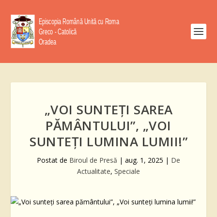
„VOI SUNTEȚI SAREA
PĂMÂNTULUI”, „VOI
SUNTEȚI LUMINA LUMII!”
Postat de
Biroul de Presă
|
aug. 1, 2025
|
De
Actualitate
,
Speciale