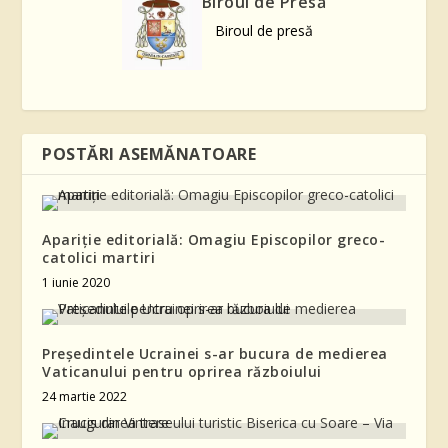
Biroul de Presă
Biroul de presă
POSTĂRI ASEMĂNATOARE
Apariție editorială: Omagiu Episcopilor greco-
catolici martiri
1 iunie 2020
Președintele Ucrainei s-ar bucura de medierea
Vaticanului pentru oprirea războiului
24 martie 2022