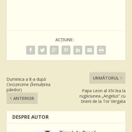
ACȚIUNE:
URMĂTORUL
Duminica a 8-a după
Cincizecime (Înmulțirea
pâinilor)
Papa Leon al XIV-lea la
rugăciunea „Angelus” cu
ANTERIOR
tinerii de la Tor Vergata
DESPRE AUTOR