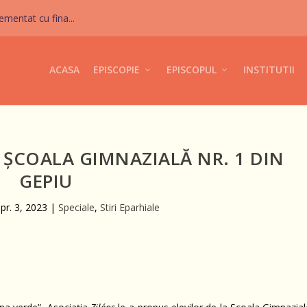
mentat cu fina...
ACASA
EPISCOPIE
EPISCOPUL
INSTITUTII
A ȘCOALA GIMNAZIALĂ NR. 1 DIN
GEPIU
pr. 3, 2023
|
Speciale
,
Stiri Eparhiale