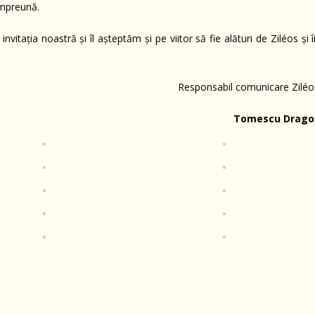
 împreună.
vitația noastră și îl așteptăm și pe viitor să fie alături de Ziléos și 
Responsabil comunicare Ziléo
Tomescu Drago