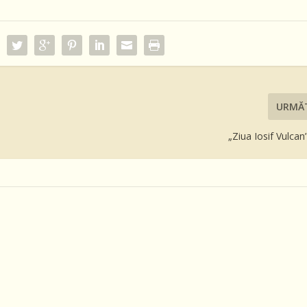
URMĂ
„Ziua Iosif Vulcan