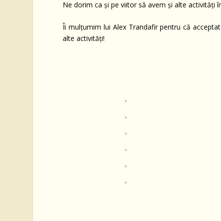
Ne dorim ca și pe viitor să avem și alte activități
Îi mulțumim lui Alex Trandafir pentru că acceptat in
alte activități!