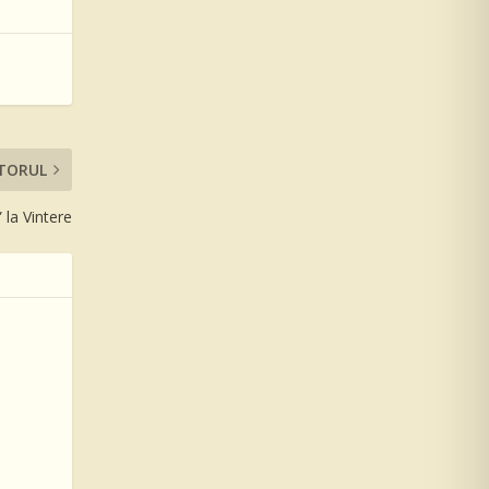
TORUL
” la Vintere