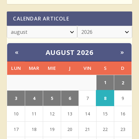
CALENDAR ARTICOLE
AUGUST 2026
«
»
LUN
MAR
MIE
J
VIN
S
D
1
2
3
4
5
6
8
7
9
10
11
12
13
14
15
16
17
18
19
20
21
22
23