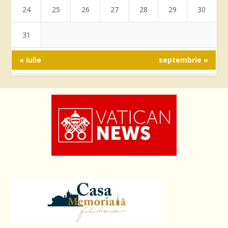
24
25
26
27
28
29
30
31
« iulie
septembrie »