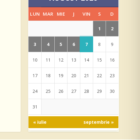
LUN
MAR
MIE
J
VIN
S
D
1
2
3
4
5
6
7
8
9
10
11
12
13
14
15
16
17
18
19
20
21
22
23
24
25
26
27
28
29
30
31
« iulie
septembrie »