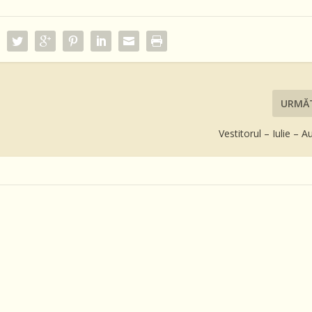
URMĂ
Vestitorul – Iulie – 