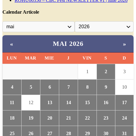
ROHU00356 – CBC Fest NEWSLETTER #1 | Iulie 2026
Calendar Articole
MAI 2026
«
»
LUN
MAR
MIE
J
VIN
S
D
1
2
3
4
5
6
7
8
9
10
11
12
13
14
15
16
17
18
19
20
21
22
23
24
25
26
27
28
29
30
31