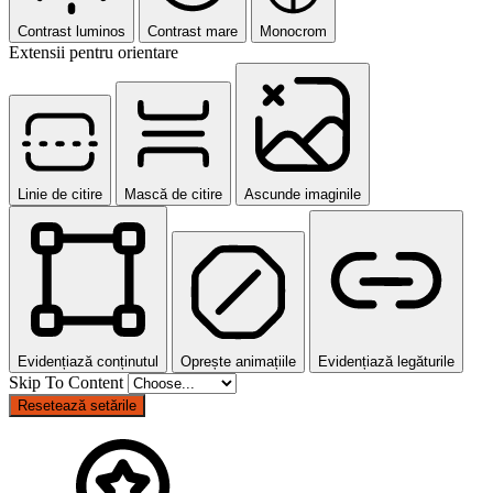
Contrast luminos
Contrast mare
Monocrom
Extensii pentru orientare
Linie de citire
Mască de citire
Ascunde imaginile
Evidențiază conținutul
Oprește animațiile
Evidențiază legăturile
Skip To Content
Resetează setările