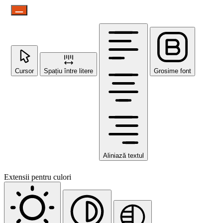
Cursor
Spațiu între litere
Grosime font
Aliniază textul
Extensii pentru culori