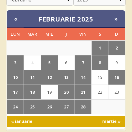
FEBRUARIE 2025
«
»
LUN
MAR
MIE
J
VIN
S
D
1
2
3
5
7
8
4
6
9
10
11
12
13
14
16
15
17
18
20
21
19
22
23
24
25
26
27
28
« ianuarie
martie »