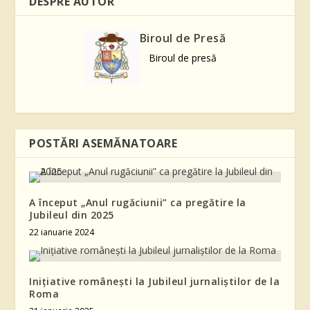
DESPRE AUTOR
Biroul de Presă
Biroul de presă
POSTĂRI ASEMĂNATOARE
A început „Anul rugăciunii” ca pregătire la
Jubileul din 2025
22 ianuarie 2024
Inițiative românești la Jubileul jurnaliștilor de la
Roma