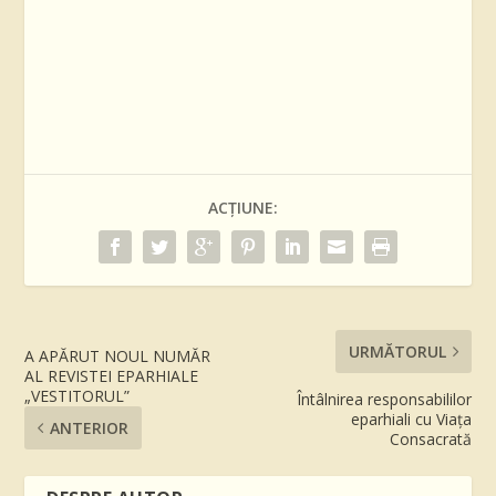
ACȚIUNE:
URMĂTORUL
A APĂRUT NOUL NUMĂR
AL REVISTEI EPARHIALE
„VESTITORUL”
Întâlnirea responsabililor
eparhiali cu Viața
ANTERIOR
Consacrată