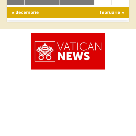
« decembrie
februarie »