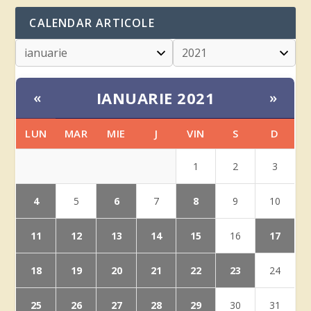
CALENDAR ARTICOLE
IANUARIE 2021
«
»
LUN
MAR
MIE
J
VIN
S
D
1
2
3
4
6
8
5
7
9
10
11
12
13
14
15
17
16
18
19
20
21
22
23
24
25
26
27
28
29
30
31