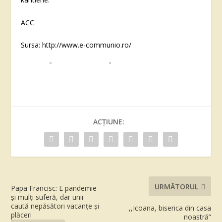
ACC
Sursa: http://www.e-communio.ro/
ACȚIUNE:
URMĂTORUL
Papa Francisc: E pandemie
și mulți suferă, dar unii
caută nepăsători vacanțe și
,,Icoana, biserica din casa
plăceri
noastră”