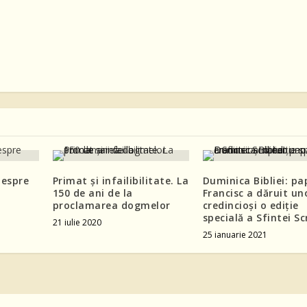
despre
Primat şi infailibilitate. La
Duminica Bibliei: pa
150 de ani de la
Francisc a dăruit un
proclamarea dogmelor
credincioși o ediție
specială a Sfintei Sc
21 iulie 2020
25 ianuarie 2021