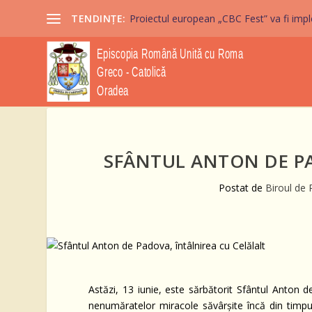
TENDINȚE:
Proiectul european „CBC Fest” va fi imple
SFÂNTUL ANTON DE PA
Postat de
Biroul de 
Astăzi, 13 iunie, este sărbătorit Sfântul Anton 
nenumăratelor miracole săvârșite încă din timpu