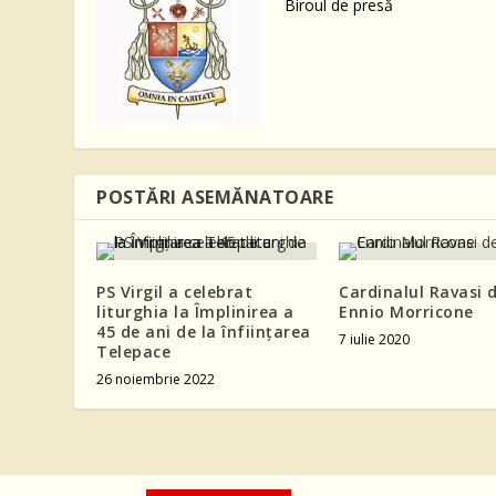
Biroul de presă
POSTĂRI ASEMĂNATOARE
PS Virgil a celebrat
Cardinalul Ravasi 
liturghia la Împlinirea a
Ennio Morricone
45 de ani de la înființarea
7 iulie 2020
Telepace
26 noiembrie 2022