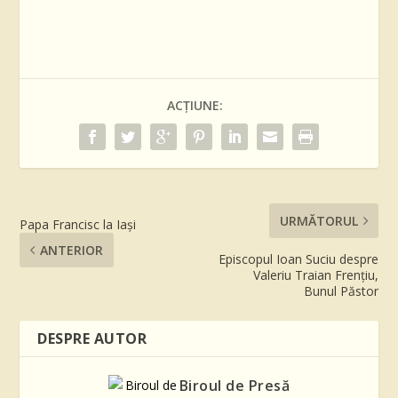
ACȚIUNE:
URMĂTORUL
Papa Francisc la Iași
ANTERIOR
Episcopul Ioan Suciu despre
Valeriu Traian Frențiu,
Bunul Păstor
DESPRE AUTOR
Biroul de Presă