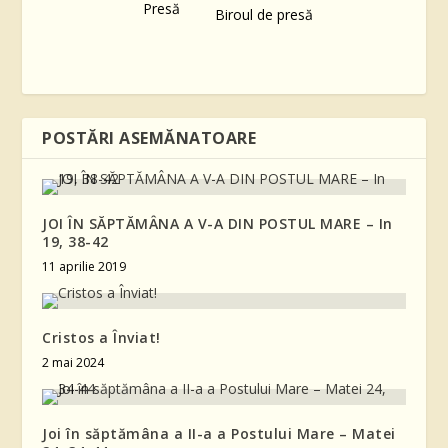
Biroul de presă
POSTĂRI ASEMĂNATOARE
JOI ÎN SĂPTĂMÂNA A V-A DIN POSTUL MARE – In
19, 38-42
11 aprilie 2019
Cristos a Înviat!
2 mai 2024
Joi în săptămâna a II-a a Postului Mare – Matei