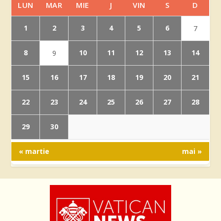
LUN
MAR
MIE
J
VIN
S
D
1
2
3
4
5
6
7
8
10
11
12
13
14
9
15
16
17
18
19
20
21
22
23
24
25
26
27
28
29
30
« martie
mai »