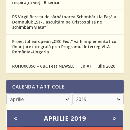
respirația vieții Bisericii
PS Virgil Bercea de sărbătoarea Schimbării la Față a
Domnului: „Să-L ascultăm pe Cristos și să ne
schimbăm viața”
Proiectul european „CBC Fest” va fi implementat cu
finanțare integrală prin Programul Interreg VI-A
România–Ungaria
ROHU00356 – CBC Fest NEWSLETTER #1 | Iulie 2026
CALENDAR ARTICOLE
APRILIE 2019
«
»