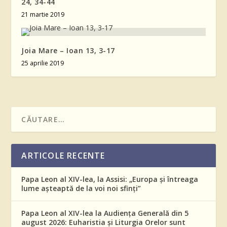
24, 34-44
21 martie 2019
Joia Mare – Ioan 13, 3-17
25 aprilie 2019
ARTICOLE RECENTE
Papa Leon al XIV-lea, la Assisi: „Europa și întreaga
lume așteaptă de la voi noi sfinți”
Papa Leon al XIV-lea la Audiența Generală din 5
august 2026: Euharistia și Liturgia Orelor sunt