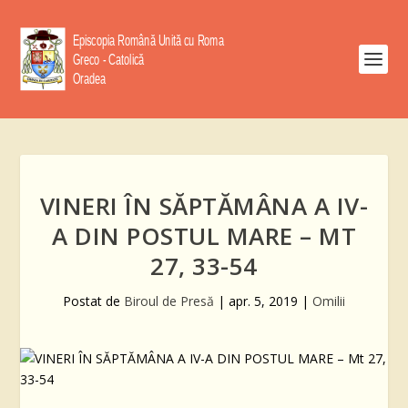
VINERI ÎN SĂPTĂMÂNA A IV-
A DIN POSTUL MARE – MT
27, 33-54
Postat de
Biroul de Presă
|
apr. 5, 2019
|
Omilii