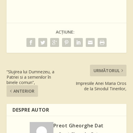
ACȚIUNE:
URMĂTORUL
“Slujirea lui Dumnezeu, a
Patriei si a semenilor în
binele comun”,
Impresiile Anei Maria Oros
de la Sinodul Tinerilor,
ANTERIOR
DESPRE AUTOR
Preot Gheorghe Dat