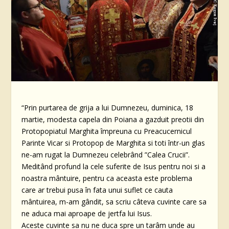
“Prin purtarea de grija a lui Dumnezeu, duminica, 18
martie, modesta capela din Poiana a gazduit preotii din
Protopopiatul Marghita împreuna cu Preacucernicul
Parinte Vicar si Protopop de Marghita si toti într-un glas
ne-am rugat la Dumnezeu celebrând ”Calea Crucii”.
Meditând profund la cele suferite de Isus pentru noi si a
noastra mântuire, pentru ca aceasta este problema
care ar trebui pusa în fata unui suflet ce cauta
mântuirea, m-am gândit, sa scriu câteva cuvinte care sa
ne aduca mai aproape de jertfa lui Isus.
Aceste cuvinte sa nu ne duca spre un tarâm unde au