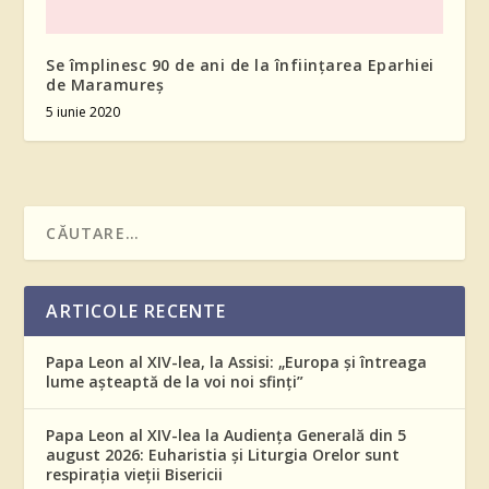
Se împlinesc 90 de ani de la înființarea Eparhiei
de Maramureș
5 iunie 2020
ARTICOLE RECENTE
Papa Leon al XIV-lea, la Assisi: „Europa și întreaga
lume așteaptă de la voi noi sfinți”
Papa Leon al XIV-lea la Audiența Generală din 5
august 2026: Euharistia și Liturgia Orelor sunt
respirația vieții Bisericii