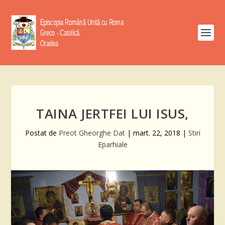
TAINA JERTFEI LUI ISUS,
Postat de
Preot Gheorghe Dat
|
mart. 22, 2018
|
Stiri
Eparhiale