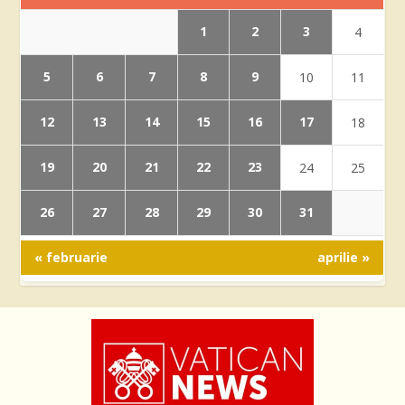
1
2
3
4
5
6
7
8
9
10
11
12
13
14
15
16
17
18
19
20
21
22
23
24
25
26
27
28
29
30
31
« februarie
aprilie »