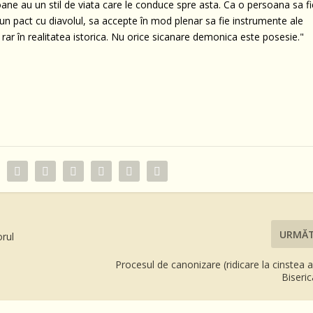
ane au un stil de viata care le conduce spre asta. Ca o persoana sa fi
un pact cu diavolul, sa accepte în mod plenar sa fie instrumente ale
rar în realitatea istorica. Nu orice sicanare demonica este posesie."
URMĂ
orul
Procesul de canonizare (ridicare la cinstea al
Biseric