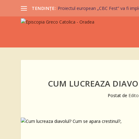
TENDINȚE:
Proiectul european „CBC Fest” va fi imple
CUM LUCREAZA DIAVOL
Postat de
Edito