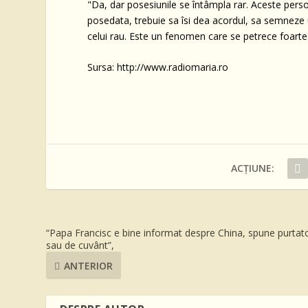
"Da, dar posesiunile se întâmpla rar. Aceste perso
posedata, trebuie sa îsi dea acordul, sa semneze 
celui rau. Este un fenomen care se petrece foarte 
Sursa: http://www.radiomaria.ro
ACȚIUNE:
“Papa Francisc e bine informat despre China, spune purtat
sau de cuvânt”,
ANTERIOR