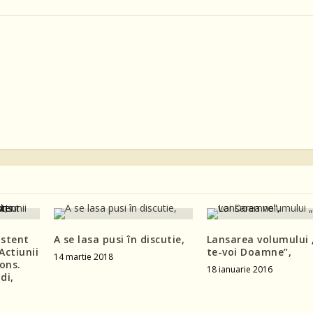
istent
A se lasa pusi în discutie,
Lansarea volumului 
Actiunii
te-voi Doamne”,
14 martie 2018
ons.
18 ianuarie 2016
di,