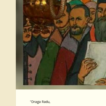
“Draga Radu,