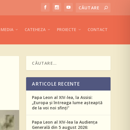
MEDIA
CATEHEZA
PROIECTE
CONTACT
ARTICOLE RECENTE
Papa Leon al XIV-lea, la Assisi:
„Europa și întreaga lume așteaptă
de la voi noi sfinți”
Papa Leon al XIV-lea la Audiența
Generală din 5 august 2026: