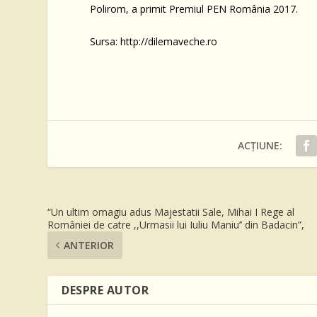
Polirom, a primit Premiul PEN România 2017.
Sursa: http://dilemaveche.ro
ACȚIUNE:
“Un ultim omagiu adus Majestatii Sale, Mihai I Rege al
României de catre ,,Urmasii lui Iuliu Maniu’’ din Badacin”,
ANTERIOR
DESPRE AUTOR