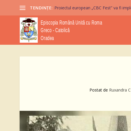
TENDINȚE:
Proiectul european „CBC Fest” va fi imple
Postat de
Ruxandra 