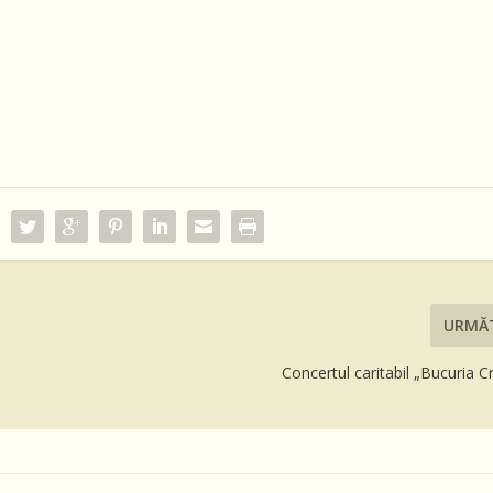
URMĂ
Concertul caritabil „Bucuria Cr