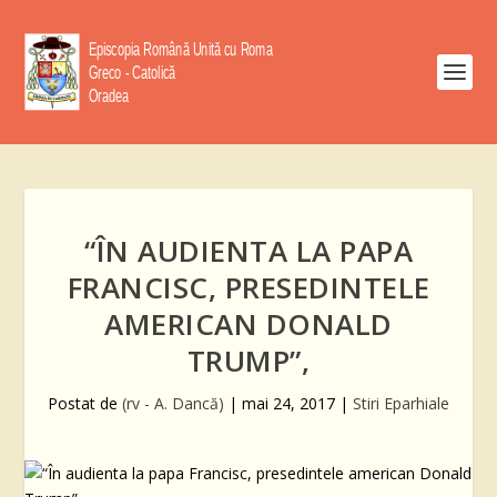
“ÎN AUDIENTA LA PAPA
FRANCISC, PRESEDINTELE
AMERICAN DONALD
TRUMP”,
Postat de
(rv - A. Dancă)
|
mai 24, 2017
|
Stiri Eparhiale