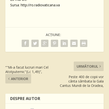
Sursa: http://ro.radiovaticana.va
ACȚIUNE:
URMĂTORUL
“"Mi-a facut lucruri mari Cel
Atotputernic"(Lc 1,49)”,
Peste 400 de copii vor
ANTERIOR
cânta sâmbata la Gala
Cantus Mundi de la Oradea,
DESPRE AUTOR