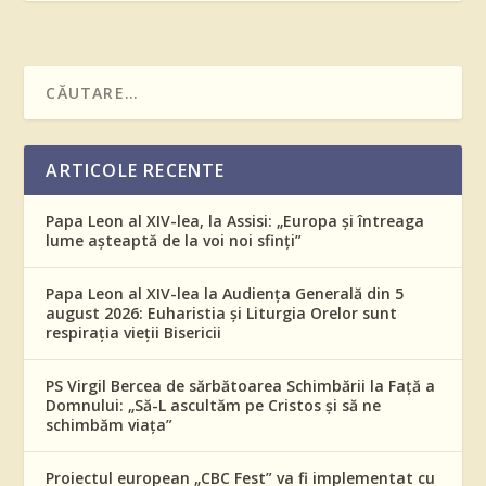
ARTICOLE RECENTE
Papa Leon al XIV-lea, la Assisi: „Europa și întreaga
lume așteaptă de la voi noi sfinți”
Papa Leon al XIV-lea la Audiența Generală din 5
august 2026: Euharistia și Liturgia Orelor sunt
respirația vieții Bisericii
PS Virgil Bercea de sărbătoarea Schimbării la Față a
Domnului: „Să-L ascultăm pe Cristos și să ne
schimbăm viața”
Proiectul european „CBC Fest” va fi implementat cu