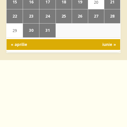
15
16
17
18
19
21
20
22
23
24
25
26
27
28
30
31
29
« aprilie
iunie »