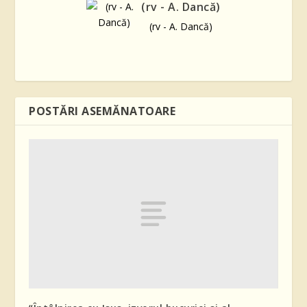
(rv - A. Dancă)
(rv - A. Dancă)
POSTĂRI ASEMĂNATOARE