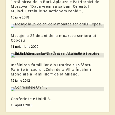
“Întâlnirea de la Bari. Aplauzele Patriarhiei de
Moscova: "Daca vrem sa salvam Orientul
Mijlociu, trebuie sa actionam rapid"”,
10 iulie 2018
Mesaje la 25 de ani de la moartea seniorului
Coposu
11 noiembrie 2020
Întâlnirea familiilor din Oradea cu Sfântul
Parinte în cadrul „Celei de-a VII-a Întâlniri
Mondiale a Familiilor” de la Milano,
12 iunie 2012
Conferintele Unirii 3,
13 aprilie 2018