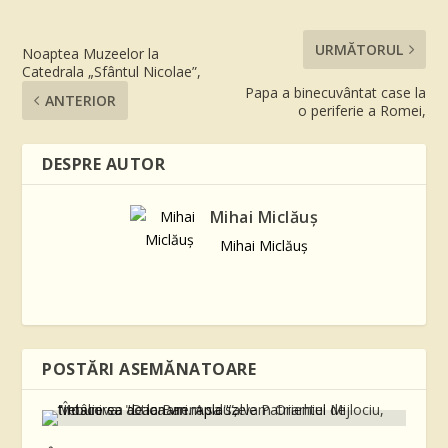
URMĂTORUL
Noaptea Muzeelor la
Catedrala „Sfântul Nicolae”,
Papa a binecuvântat case la
ANTERIOR
o periferie a Romei,
DESPRE AUTOR
Mihai Miclăuş
Mihai Miclăuş
POSTĂRI ASEMĂNATOARE