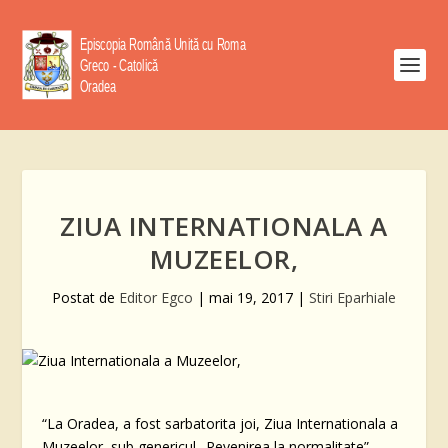
ZIUA INTERNATIONALA A
MUZEELOR,
Postat de
Editor Egco
|
mai 19, 2017
|
Stiri Eparhiale
“La Oradea, a fost sarbatorita joi, Ziua Internationala a
Muzeelor, sub genericul „Revenirea la normalitate”,