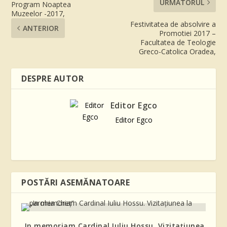
URMĂTORUL
Program Noaptea
Muzeelor -2017,
Festivitatea de absolvire a
ANTERIOR
Promotiei 2017 –
Facultatea de Teologie
Greco-Catolica Oradea,
DESPRE AUTOR
Editor Egco
Editor Egco
POSTĂRI ASEMĂNATOARE
„In memoriam Cardinal Iuliu Hossu. Vizitațiunea