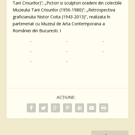
Tarii Crisurilor)”; „Pictori si sculptori oradeni din colectiile
Muzeului Tarii Crisurilor (1950-1980)”; „Retrospectiva
graficianului Nistor Coita (1943-2013)”, realizata în
parteneriat cu Muzeul de Arta Contemporana a
României din Bucuresti. I
ACȚIUNE: