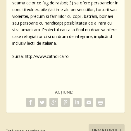
seama celor ce fug de razboi; 3) sa ofere persoanelor în
conditii vulnerabile (victime ale persecutiilor, torturii sau
violentei, precum si familiilor cu copii, batrâni, bolnavi
sau persoane cu handicap) posibilitatea de a intra cu
viza umanitara. Proiectul cauta la final nu doar sa ofere
case refugiatilor ci si un drum de integrare, implicând
inclusiv lectii de italiana.
Sursa: http://www.catholica.ro
ACȚIUNE:
URMĂTORUL