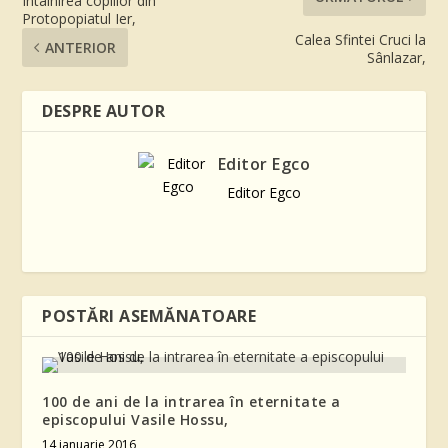
Întâlnirea copiilor din
Protopopiatul Ier,
Calea Sfintei Cruci la
ANTERIOR
Sânlazar,
DESPRE AUTOR
Editor Egco
Editor Egco
POSTĂRI ASEMĂNATOARE
100 de ani de la intrarea în eternitate a
episcopului Vasile Hossu,
14 ianuarie 2016