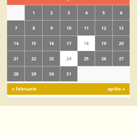
1
2
3
4
5
6
7
8
9
10
11
12
13
14
15
16
17
19
20
18
21
22
23
25
26
27
24
28
29
30
31
« februarie
aprilie »