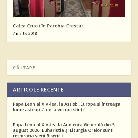
Calea Crucii în Parohia Crestur,
7 martie 2018
ARTICOLE RECENTE
Papa Leon al XIV-lea, la Assisi: „Europa și întreaga
lume așteaptă de la voi noi sfinți”
Papa Leon al XIV-lea la Audiența Generală din 5
august 2026: Euharistia și Liturgia Orelor sunt
respirația vieții Bisericii