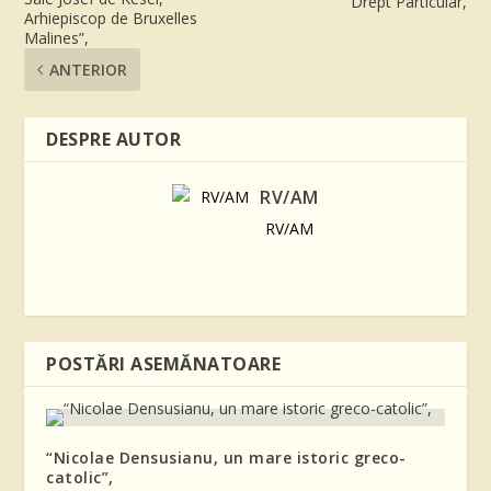
Drept Particular,
Arhiepiscop de Bruxelles
Malines”,
ANTERIOR
DESPRE AUTOR
RV/AM
RV/AM
POSTĂRI ASEMĂNATOARE
“Nicolae Densusianu, un mare istoric greco-
catolic”,