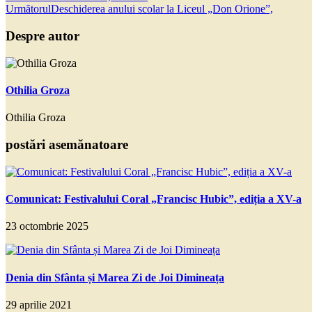
Următorul
Deschiderea anului scolar la Liceul „Don Orione”,
Despre autor
Othilia Groza
Othilia Groza
postări asemănatoare
Comunicat: Festivalului Coral „Francisc Hubic”, ediția a XV-a
23 octombrie 2025
Denia din Sfânta și Marea Zi de Joi Dimineața
29 aprilie 2021