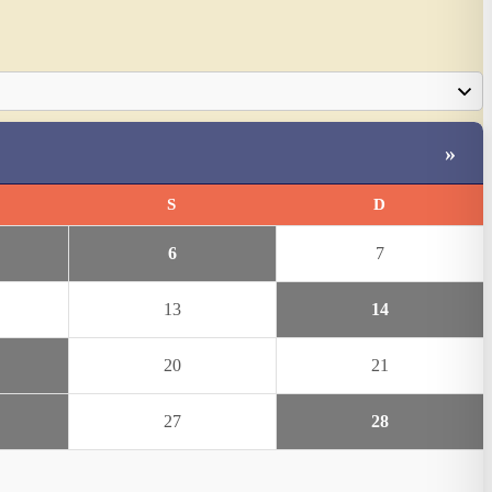
»
S
D
6
7
13
14
20
21
27
28