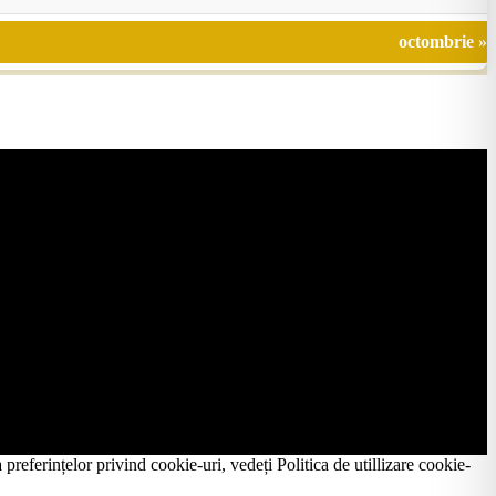
octombrie »
preferințelor privind cookie-uri, vedeți Politica de utillizare cookie-