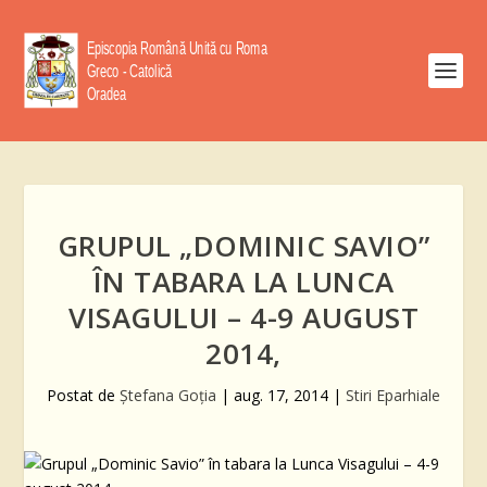
GRUPUL „DOMINIC SAVIO”
ÎN TABARA LA LUNCA
VISAGULUI – 4-9 AUGUST
2014,
Postat de
Ştefana Goţia
|
aug. 17, 2014
|
Stiri Eparhiale