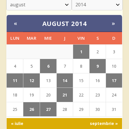
AUGUST 2014
«
»
LUN
MAR
MIE
J
VIN
S
D
1
2
3
6
9
4
5
7
8
10
11
12
14
17
13
15
16
21
18
19
20
22
23
24
26
27
25
28
29
30
31
« iulie
septembrie »