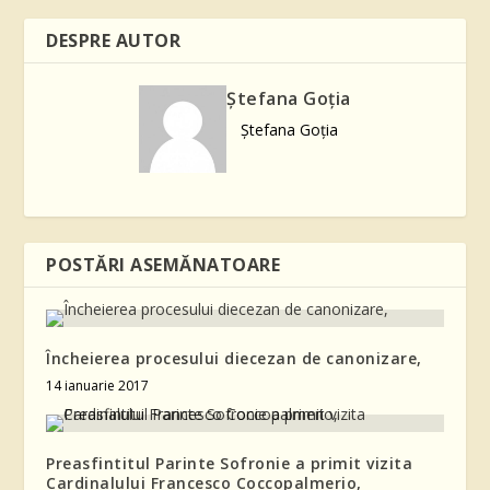
DESPRE AUTOR
Ştefana Goţia
Ştefana Goţia
POSTĂRI ASEMĂNATOARE
Încheierea procesului diecezan de canonizare,
14 ianuarie 2017
Preasfintitul Parinte Sofronie a primit vizita
Cardinalului Francesco Coccopalmerio,