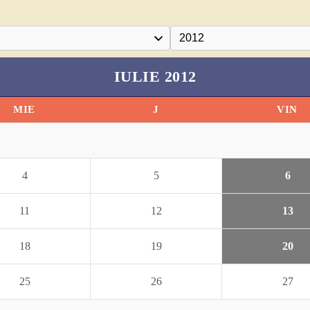
IULIE 2012
MIE
J
VIN
4
5
6
11
12
13
18
19
20
25
26
27