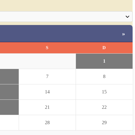
»
S
D
1
7
8
14
15
21
22
28
29