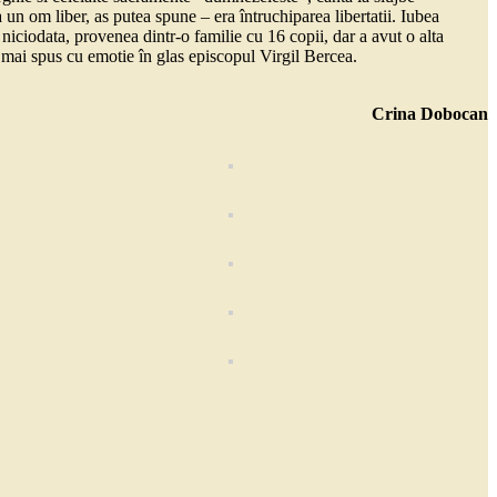
 un om liber, as putea spune – era întruchiparea libertatii. Iubea
niciodata, provenea dintr-o familie cu 16 copii, dar a avut o alta
a mai spus cu emotie în glas episcopul Virgil Bercea.
Crina Dobocan