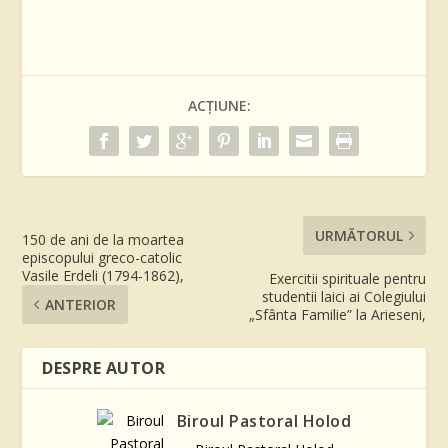
ACȚIUNE:
URMĂTORUL
150 de ani de la moartea
episcopului greco-catolic
Vasile Erdeli (1794-1862),
Exercitii spirituale pentru
studentii laici ai Colegiului
ANTERIOR
„Sfânta Familie” la Arieseni,
DESPRE AUTOR
Biroul Pastoral Holod