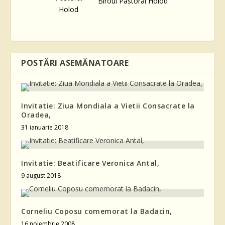
Biroul Pastoral Holod
POSTĂRI ASEMĂNATOARE
Invitatie: Ziua Mondiala a Vietii Consacrate la
Oradea,
31 ianuarie 2018
Invitatie: Beatificare Veronica Antal,
9 august 2018
Corneliu Coposu comemorat la Badacin,
16 noiembrie 2008