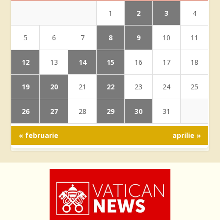
2
3
1
4
8
9
5
6
7
10
11
12
14
15
13
16
17
18
19
20
22
21
23
24
25
26
27
29
30
28
31
« februarie
aprilie »