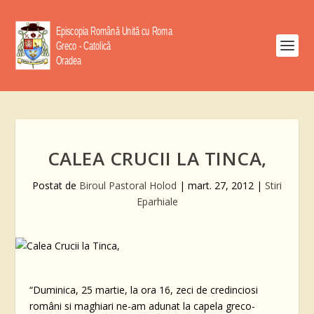
CALEA CRUCII LA TINCA,
Postat de
Biroul Pastoral Holod
|
mart. 27, 2012
|
Stiri
Eparhiale
“Duminica, 25 martie, la ora 16, zeci de credinciosi
români si maghiari ne-am adunat la capela greco-