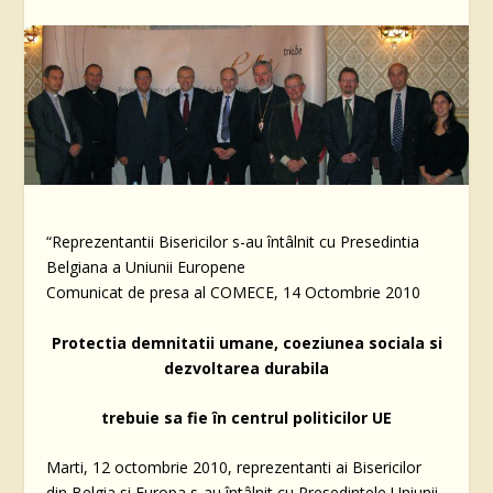
“Reprezentantii Bisericilor s-au întâlnit cu Presedintia
Belgiana a Uniunii Europene
Comunicat de presa al COMECE, 14 Octombrie 2010
Protectia demnitatii umane, coeziunea sociala si
dezvoltarea durabila
trebuie sa fie în centrul politicilor UE
Marti, 12 octombrie 2010, reprezentanti ai Bisericilor
din Belgia si Europa s-au întâlnit cu Presedintele Uniunii