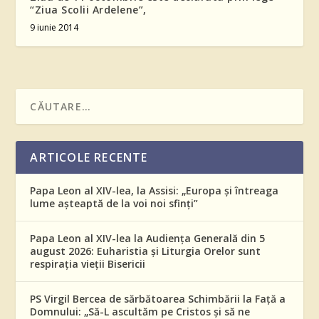
“Ziua Scolii Ardelene”,
9 iunie 2014
ARTICOLE RECENTE
Papa Leon al XIV-lea, la Assisi: „Europa și întreaga
lume așteaptă de la voi noi sfinți”
Papa Leon al XIV-lea la Audiența Generală din 5
august 2026: Euharistia și Liturgia Orelor sunt
respirația vieții Bisericii
PS Virgil Bercea de sărbătoarea Schimbării la Față a
Domnului: „Să-L ascultăm pe Cristos și să ne