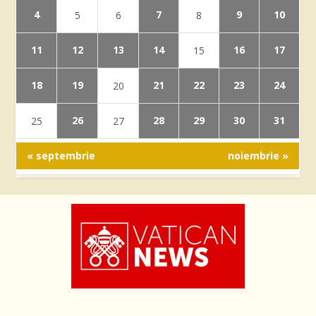
4
7
9
10
5
6
8
11
12
13
14
16
17
15
18
19
21
22
23
24
20
26
28
29
30
31
25
27
« septembrie
noiembrie »