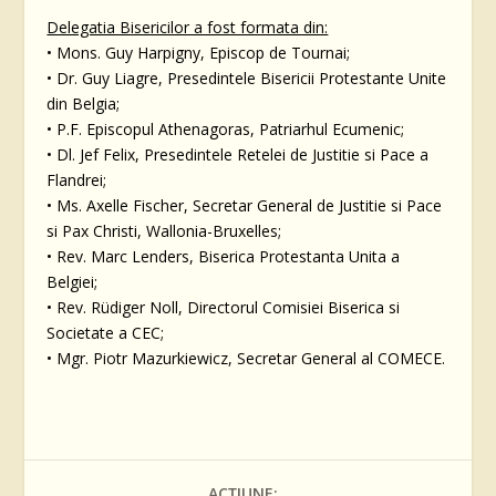
Delegatia Bisericilor a fost formata din:
• Mons. Guy Harpigny, Episcop de Tournai;
• Dr. Guy Liagre, Presedintele Bisericii Protestante Unite
din Belgia;
• P.F. Episcopul Athenagoras, Patriarhul Ecumenic;
• Dl. Jef Felix, Presedintele Retelei de Justitie si Pace a
Flandrei;
• Ms. Axelle Fischer, Secretar General de Justitie si Pace
si Pax Christi, Wallonia-Bruxelles;
• Rev. Marc Lenders, Biserica Protestanta Unita a
Belgiei;
• Rev. Rüdiger Noll, Directorul Comisiei Biserica si
Societate a CEC;
• Mgr. Piotr Mazurkiewicz, Secretar General al COMECE.
ACȚIUNE: